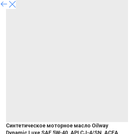
Синтетическое моторное масло Oilway
Dynamic Luxe SAE 5W-40, API CJ-4/SN, ACEA